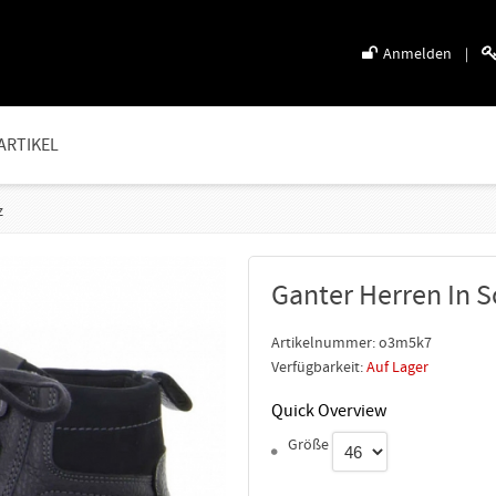
Anmelden
|
ARTIKEL
z
Ganter Herren In 
Artikelnummer:
o3m5k7
Verfügbarkeit:
Auf Lager
Quick Overview
Größe