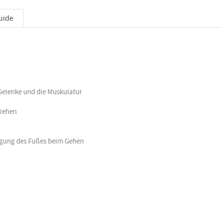
uide
Gelenke und die Muskulatur
ziehen
wegung des Fußes beim Gehen