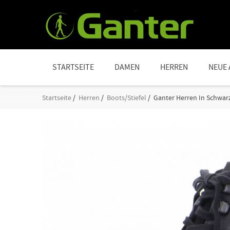
STARTSEITE
DAMEN
HERREN
NEUE 
Startseite
/
Herren
/
Boots/Stiefel
/ Ganter Herren In Schwar