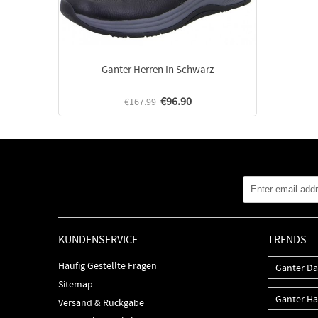
Ganter Herren In Schwarz
€96.90
€167.99
KUNDENSERVICE
TRENDS
Häufig Gestellte Fragen
Ganter D
Sitemap
Ganter H
Versand & Rückgabe