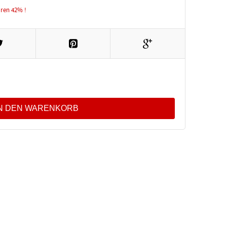
aren 42% !