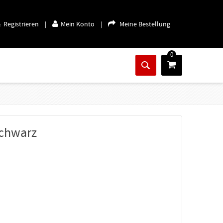
Registrieren
Mein Konto
Meine Bestellung
|
|
0
Schwarz