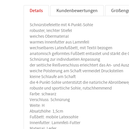
Details
Kundenbewertungen
Größeng
Schnürstiefelette mit 4-Punkt-Sohle
robuster, leichter Stiefel
weiches Obermaterial
warmes Innenfutter aus Lammfell
wechselbares Latexfußbett, mit Textil bezogen
anatomisch geformtes Fußbett entlastet und stärkt die 
Schnürung zur individuellen Anpassung
der seitliche Reißverschluss erleichtert das An- und Aus
weiche Polsterung am Schaft vermeidet Druckstellen
kleine Schlaufe am Schaft
die 4-Punkt-Sohle unterstützt die natürliche Abrollbe
robuste und sportliche Sohle, rutschhemmend
Farbe: schwarz
Verschluss: Schnürung
Weite: H
Absatzhöhe: 1,5cm
Fußbett: mobile Latexsohle
Innenfutter: Lammfell-Futter
Material: Leder