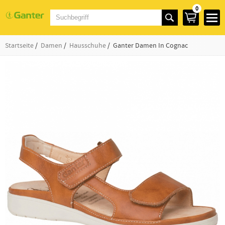
0
Startseite
/
Damen
/
Hausschuhe
/ Ganter Damen In Cognac