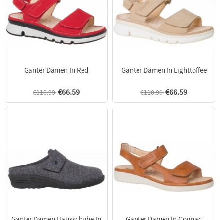
Ganter Damen In Red
Ganter Damen In Lighttoffee
€66.59
€66.59
€110.99
€110.99
Ganter Damen Hausschuhe In
Ganter Damen In Cognac