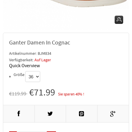
Ganter Damen In Cognac
Artikelnummer:
BJM834
Verfügbarkeit:
Auf Lager
Quick Overview
Größe
€71.99
€119.99
Sie sparen 40% !